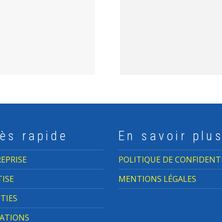
ès rapide
En savoir plu
EPRISE
POLITIQUE DE CONFIDENT
TISE
MENTIONS LÉGALES
TIES
SATIONS