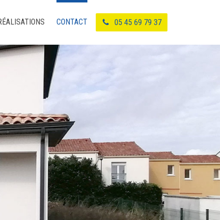
RÉALISATIONS
CONTACT
05 45 69 79 37