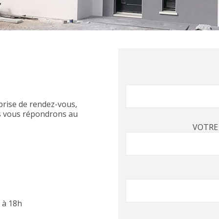
prise de rendez-vous,
us vous répondrons au
VOTRE
h à 18h