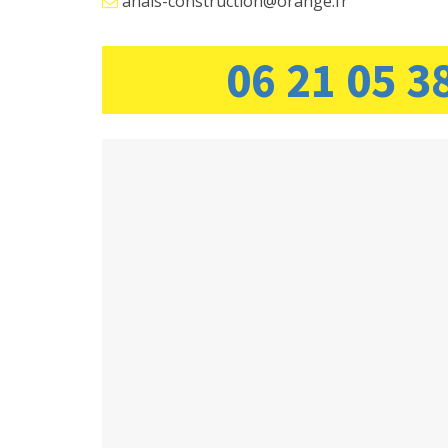
anais-construction@orange.fr
06 21 05 3